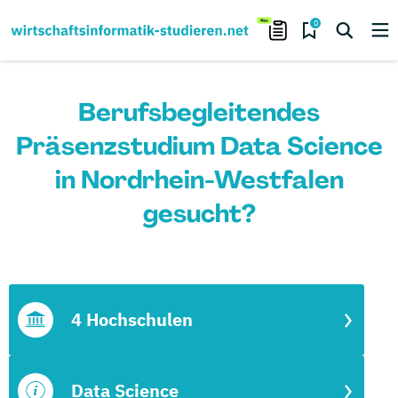
0
Berufsbegleitendes
Präsenzstudium Data Science
in Nordrhein-Westfalen
gesucht?
4 Hochschulen
Data Science