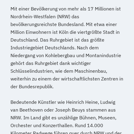
Mit einer Bevölkerung von mehr als 17 Millionen ist
Nordrhein-Westfalen (NRW) das
bevölkerungsreichste Bundesland. Mit etwa einer
Million Einwohnern ist Köln die viertgrößte Stadt in
Deutschland. Das Ruhrgebiet ist das größte
Industriegebiet Deutschlands. Nach dem
Niedergang von Kohlebergbau und Montanindustrie
gehört das Ruhrgebiet dank wichtiger
Schlüsselindustrien, wie dem Maschinenbau,
weiterhin zu einem der wirtschaftlichsten Zentren in
der Bundesrepublik.
Bedeutende Künstler wie Heinrich Heine, Ludwig
van Beethoven oder Joseph Beuys stammen aus
NRW. Im Land gibt es unzählige Bühnen, Museen,
Orchester und Konzerthallen. Rund 14.000
Kilometer Radwege führen quer durch NRW und der