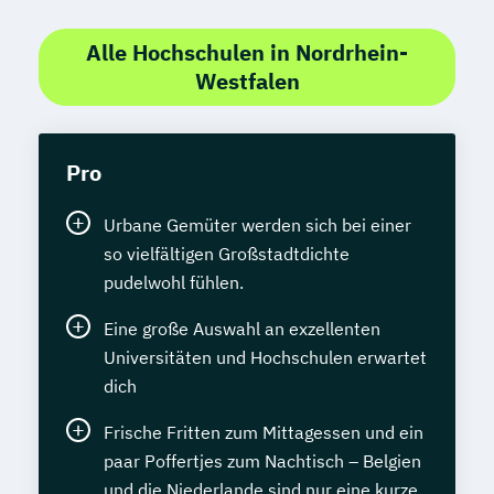
Alle Hochschulen in Nordrhein-
Westfalen
Pro
Urbane Gemüter werden sich bei einer
so vielfältigen Großstadtdichte
pudelwohl fühlen.
Eine große Auswahl an exzellenten
Universitäten und Hochschulen erwartet
dich
Frische Fritten zum Mittagessen und ein
paar Poffertjes zum Nachtisch – Belgien
und die Niederlande sind nur eine kurze