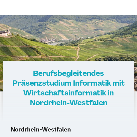
Berufsbegleitendes
Präsenzstudium Informatik mit
Wirtschaftsinformatik in
Nordrhein-Westfalen
Nordrhein-Westfalen