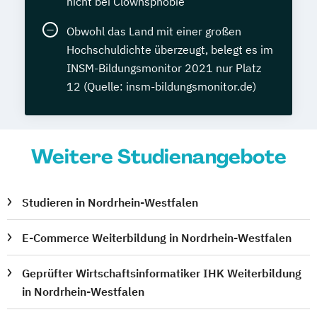
nicht bei Clownsphobie
Obwohl das Land mit einer großen
Hochschuldichte überzeugt, belegt es im
INSM-Bildungsmonitor 2021 nur Platz
12 (Quelle: insm-bildungsmonitor.de)
Weitere Studienangebote
Studieren in Nordrhein-Westfalen
E-Commerce Weiterbildung in Nordrhein-Westfalen
Geprüfter Wirtschaftsinformatiker IHK Weiterbildung
in Nordrhein-Westfalen