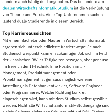
sondern auch häufig dual angeboten. Das besondere am
dualen Wirtschaftsinformatik Studium
ist die Verknüpfung
von Theorie und Praxis. Viele Top-Unternehmen suchen
laufend duale Studierende in diesem Bereich.
Top Karriereaussichten
Mit einem Bachelor oder Master in Wirtschaftsinformatik
ergeben sich unterschiedlichste Karrierewege: Je nach
Studienschwerpunkt kann ein zukünftiger Job sich im Feld
der klassischen BWLer-Tätigkeiten bewegen, aber genauso
im Bereich der IT-Technik. Eine Position im IT-
Management, Produktmanagement oder
Projektmanagement ist genauso möglich wie eine
Anstellung als Datenbankentwickler, Software Engineer
oder Programmierer. Welche Richtung konkret
eingeschlagen wird, kann mit dem Studium selbst gewählt
werden. Nicht alle Wirtschaftsinformatik-Studiengänge sind
gleich: So legen einige den Schwerpunkt auf BWL-Fächer