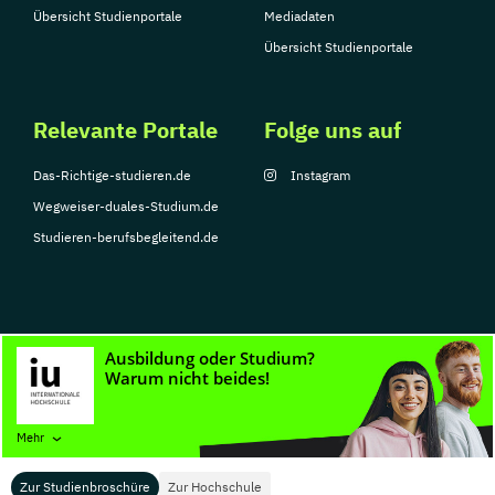
Übersicht Studienportale
Mediadaten
Übersicht Studienportale
Relevante Portale
Folge uns auf
Das-Richtige-studieren.de
Instagram
Wegweiser-duales-Studium.de
Studieren-berufsbegleitend.de
© Copyright 2026, TarGroup Media GmbH
Impressum
Datenschutzerklärung
Nutzungsbedingungen
Barrierefreihe
Mehr
Zur Studienbroschüre
Zur Hochschule