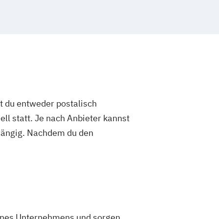
st du entweder postalisch
ell statt. Je nach Anbieter kannst
abhängig. Nachdem du den
eines Unternehmens und sorgen