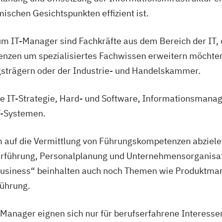
ischen Gesichtspunkten effizient ist.
um IT-Manager sind Fachkräfte aus dem Bereich der IT, d
nzen um spezialisiertes Fachwissen erweitern möchte
gsträgern oder der Industrie- und Handelskammer.
ie IT-Strategie, Hard- und Software, Informationsman
T-Systemen.
 auf die Vermittlung von Führungskompetenzen abzielen
terführung, Personalplanung und Unternehmensorganisat
Business“ beinhalten auch noch Themen wie Produktma
Führung.
 Manager eignen sich nur für berufserfahrene Interess