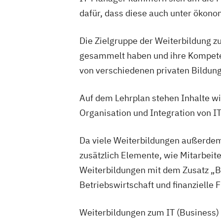
dafür, dass diese auch unter ökonom
Die Zielgruppe der Weiterbildung z
gesammelt haben und ihre Kompete
von verschiedenen privaten Bildun
Auf dem Lehrplan stehen Inhalte w
Organisation und Integration von I
Da viele Weiterbildungen außerdem
zusätzlich Elemente, wie Mitarbei
Weiterbildungen mit dem Zusatz „
Betriebswirtschaft und finanzielle 
Weiterbildungen zum IT (Business)