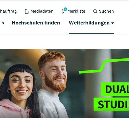
0
hauftrag
Mediadaten
Merkliste
Suchen
e
Hochschulen finden
Weiterbildungen