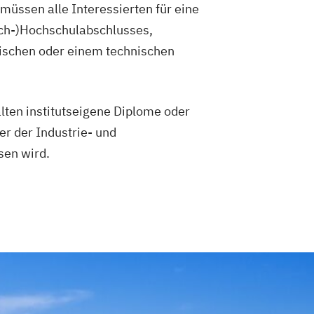
müssen alle Interessierten für eine
ach-)Hochschulabschlusses,
nischen oder einem technischen
lten institutseigene Diplome oder
r der Industrie- und
sen wird.