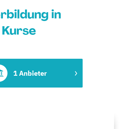
bildung in
 Kurse
1 Anbieter