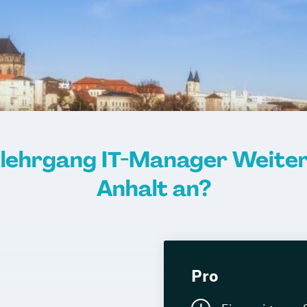
nlehrgang IT-Manager Weiter
Anhalt an?
Pro