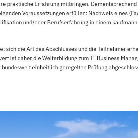
ahre praktische Erfahrung mitbringen. Dementsprechend 
olgenden Voraussetzungen erfüllen: Nachweis eines (F
lifikation und/oder Berufserfahrung in einem kaufmän
et sich die Art des Abschlusses und die Teilnehmer erha
ert ist daher die Weiterbildung zum IT Business Manage
bundesweit einheitlich geregelten Prüfung abgeschlos