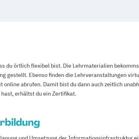
ass du örtlich flexibel bist. Die Lehrmaterialien bekomm
ng gestellt. Ebenso finden die Lehrveranstaltungen virtu
it online abrufen. Damit bist du dann auch zeitlich un
ast, erhältst du ein Zertifikat.
rbildung
lanung und Umsetzung der Informationsinfrastruktur 