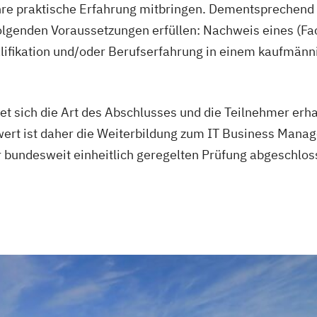
ahre praktische Erfahrung mitbringen. Dementsprechend 
olgenden Voraussetzungen erfüllen: Nachweis eines (F
lifikation und/oder Berufserfahrung in einem kaufmän
et sich die Art des Abschlusses und die Teilnehmer erha
ert ist daher die Weiterbildung zum IT Business Manage
bundesweit einheitlich geregelten Prüfung abgeschlos