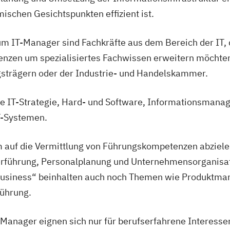
ischen Gesichtspunkten effizient ist.
um IT-Manager sind Fachkräfte aus dem Bereich der IT, d
nzen um spezialisiertes Fachwissen erweitern möchte
gsträgern oder der Industrie- und Handelskammer.
ie IT-Strategie, Hard- und Software, Informationsman
T-Systemen.
 auf die Vermittlung von Führungskompetenzen abzielen
terführung, Personalplanung und Unternehmensorganisat
Business“ beinhalten auch noch Themen wie Produktma
Führung.
 Manager eignen sich nur für berufserfahrene Interess