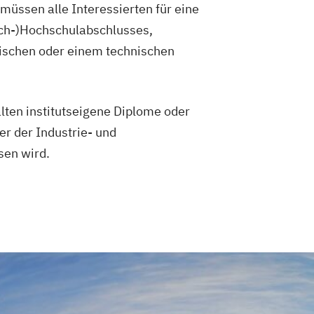
müssen alle Interessierten für eine
ach-)Hochschulabschlusses,
nischen oder einem technischen
lten institutseigene Diplome oder
r der Industrie- und
sen wird.