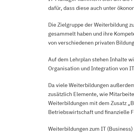
dafür, dass diese auch unter ökonom
Die Zielgruppe der Weiterbildung z
gesammelt haben und ihre Kompete
von verschiedenen privaten Bildun
Auf dem Lehrplan stehen Inhalte w
Organisation und Integration von I
Da viele Weiterbildungen außerdem
zusätzlich Elemente, wie Mitarbei
Weiterbildungen mit dem Zusatz „
Betriebswirtschaft und finanzielle 
Weiterbildungen zum IT (Business)