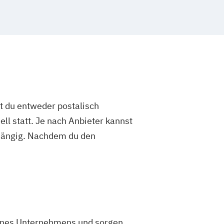
st du entweder postalisch
ell statt. Je nach Anbieter kannst
abhängig. Nachdem du den
eines Unternehmens und sorgen