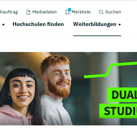
0
hauftrag
Mediadaten
Merkliste
Suchen
e
Hochschulen finden
Weiterbildungen