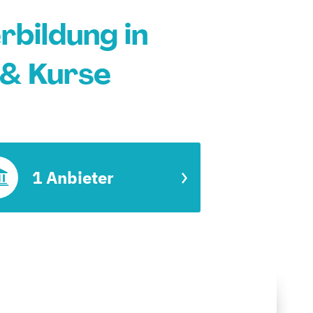
bildung in
 & Kurse
1 Anbieter