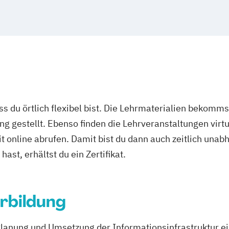
ass du örtlich flexibel bist. Die Lehrmaterialien bekomm
ng gestellt. Ebenso finden die Lehrveranstaltungen virtu
it online abrufen. Damit bist du dann auch zeitlich un
ast, erhältst du ein Zertifikat.
rbildung
lanung und Umsetzung der Informationsinfrastruktur 