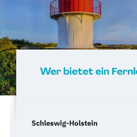
Wer bietet ein Fern
Schleswig-Holstein