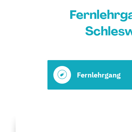
Fernlehrg
Schlesw
Fernlehrgang