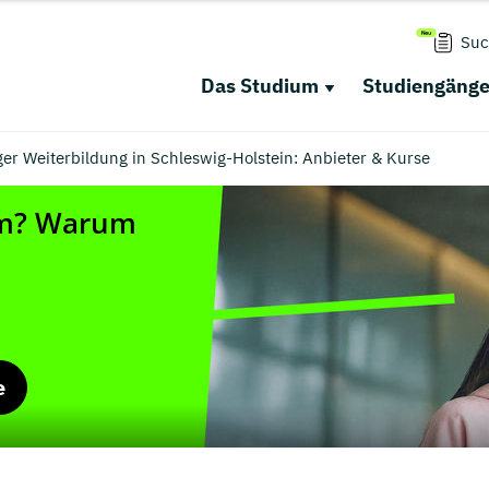
Suc
Das Studium
Studiengäng
r Weiterbildung in Schleswig-Holstein: Anbieter & Kurse
e