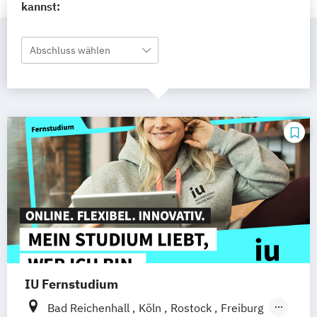
kannst:
Abschluss wählen
IU Fernstudium
Bad Reichenhall
Köln
Rostock
Freiburg