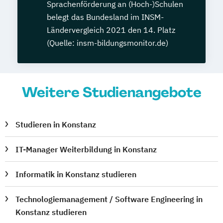
Sprachenförderung an (Hoch-)Schulen
belegt das Bundesland im INSM-
Ländervergleich 2021 den 14. Platz
(Quelle: insm-bildungsmonitor.de)
Weitere Studienangebote
Studieren in Konstanz
IT-Manager Weiterbildung in Konstanz
Informatik in Konstanz studieren
Technologiemanagement / Software Engineering in
Konstanz studieren