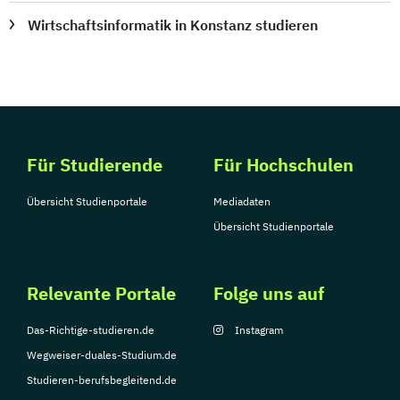
Wirtschaftsinformatik in Konstanz studieren
Für Studierende
Für Hochschulen
Übersicht Studienportale
Mediadaten
Übersicht Studienportale
Relevante Portale
Folge uns auf
Das-Richtige-studieren.de
Instagram
Wegweiser-duales-Studium.de
Studieren-berufsbegleitend.de