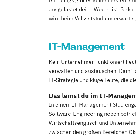
Allerdings gibt es keinen festen S
ausgelastet deine Woche ist. So ka
wird beim Vollzeitstudium erwartet
IT-Management
Kein Unternehmen funktioniert heu
verwalten und austauschen. Damit a
IT-Strategie und kluge Leute, die d
Das lernst du im IT-Manage
In einem IT-Management Studienga
Software-Engineering neben betrie
Wirtschaftsenglisch und Unterneh
zwischen den großen Bereichen Ökon