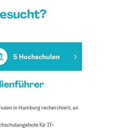
esucht?
5 Hochschulen
dienführer
hulen in Hamburg recherchiert, an
ochschulangebote für IT-