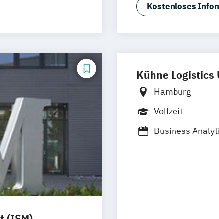
Wirtschaftsinfo
Kostenloses Infom
Wirtschaftsinfor
Kühne Logistics 
Hamburg
Vollzeit
Business Analyt
Digital Managem
t (ISM)