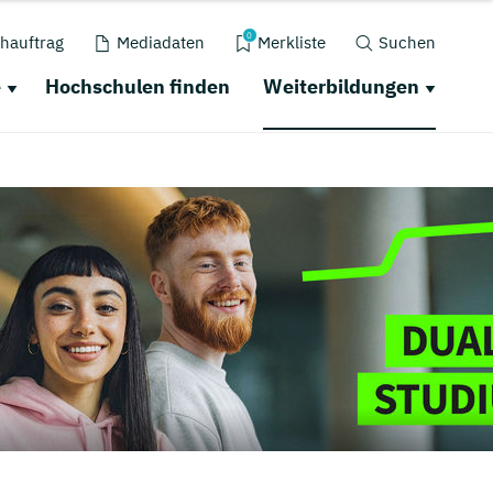
0
hauftrag
Mediadaten
Merkliste
Suchen
e
Hochschulen finden
Weiterbildungen