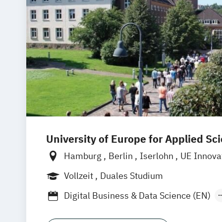
University of Europe for Applied Sc
Hamburg
Berlin
Iserlohn
UE Innova
Vollzeit
Duales Studium
Digital Business & Data Science (EN)
Software Engineering (Dual) (EN)