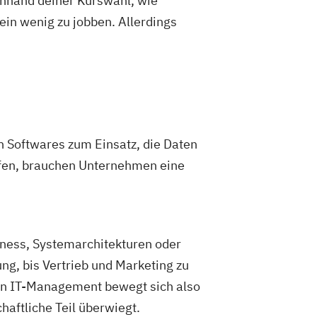
 anhand deiner Kurswahl, wie
ein wenig zu jobben. Allerdings
n Softwares zum Einsatz, die Daten
aufen, brauchen Unternehmen eine
ess, Systemarchitekturen oder
g, bis Vertrieb und Marketing zu
in IT-Management bewegt sich also
aftliche Teil überwiegt.