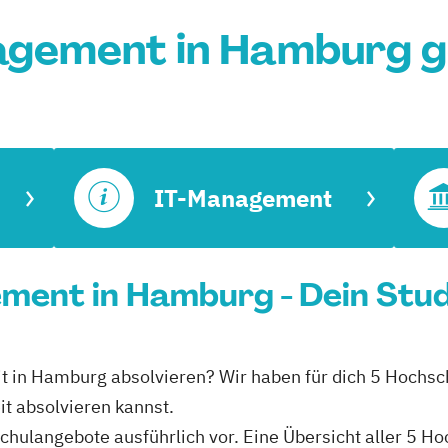
agement in Hamburg g
IT-Management
ement in Hamburg - Dein Stu
it in Hamburg absolvieren? Wir haben für dich 5 Hochsc
t absolvieren kannst.
schulangebote ausführlich vor. Eine Übersicht aller 5 H