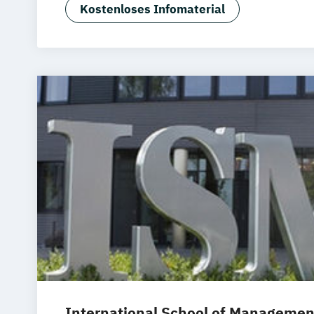
Software Engineering (EN)
Kostenloses Infomaterial
International School of Managemen