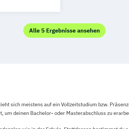
Alle 5 Ergebnisse ansehen
ieht sich meistens auf ein Vollzeitstudium bzw. Präsenz
Ort, um deinen Bachelor- oder Masterabschluss zu erarbe