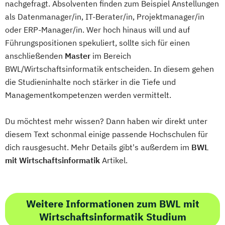
nachgefragt. Absolventen finden zum Beispiel Anstellungen
als Datenmanager/in, IT-Berater/in, Projektmanager/in
oder ERP-Manager/in. Wer hoch hinaus will und auf
Führungspositionen spekuliert, sollte sich für einen
anschließenden
Master
im Bereich
BWL/Wirtschaftsinformatik entscheiden. In diesem gehen
die Studieninhalte noch stärker in die Tiefe und
Managementkompetenzen werden vermittelt.
Du möchtest mehr wissen? Dann haben wir direkt unter
diesem Text schonmal einige passende Hochschulen für
dich rausgesucht. Mehr Details gibt's außerdem im
BWL
mit Wirtschaftsinformatik
Artikel.
Weitere Informationen zum BWL mit
Wirtschaftsinformatik Studium