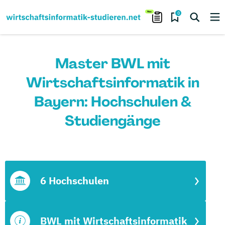
0
Master BWL mit
Wirtschaftsinformatik in
Bayern: Hochschulen &
Studiengänge
6 Hochschulen
BWL mit Wirtschaftsinformatik