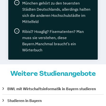
München gehört zu den teuersten
Städten Deutschlands, allerdings halten
sich die anderen Hochschulstädte im
Mittelfeld
Ribisl? Hoaglig? Fisematenten? Man
muss sie verstehen, diese
Bayern.Manchmal braucht’s ein
Wörterbuch
Weitere Studienangebote
BWL mit Wirtschaftsinformatik in Bayern studieren
Studieren in Bayern