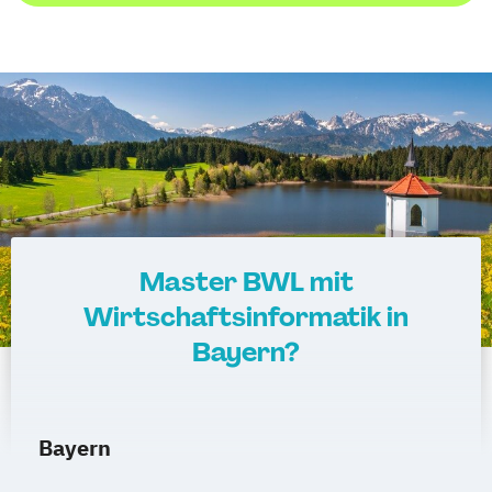
Master BWL mit
Wirtschaftsinformatik in
Bayern?
Bayern