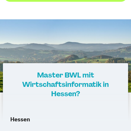
Master BWL mit
Wirtschaftsinformatik in
Hessen?
Hessen