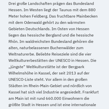
Drei große Landschaften prägen das Bundesland
Hessen. Im Westen liegt der Taunus mit dem 880
Meter hohen Feldberg. Das fruchtbare Mainbecken
mit dem Odenwald gehört zu den wärmsten
Gebieten Deutschlands. Im Osten von Hessen
liegen das hessische Bergland und die hessische
Rhön. Im waldreichsten Bundesland gehören die
alten, naturbelassenen Buchenwälder zum
Weltnaturerbe. Beliebte Reiseziele sind die vier
Weltkulturerbestätten der UNESCO in Hessen. Die
„jüngste“ Weltkulturstätte ist der Bergpark
Wilhelmshöhe in Kassel, der seit 2013 auf der
UNESCO-Liste steht. Vor allem in den großen
Städten im Rhein-Main-Gebiet und nördlich von
Kassel hat sich viel Industrie angesiedelt. Frankfurt
am Main ist mit rund 660.000 Einwohnern die
größte Stadt in Hessen und ist eine internationale