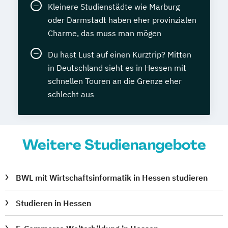
Kleinere Studienstädte wie Marburg
oder Darmstadt haben eher provinzialen
Charme, das muss man mögen
Du hast Lust auf einen Kurztrip? Mitten
in Deutschland sieht es in Hessen mit
schnellen Touren an die Grenze eher
schlecht aus
Weitere Studienangebote
BWL mit Wirtschaftsinformatik in Hessen studieren
Studieren in Hessen