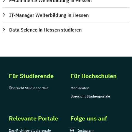
E-Commerce Weiterbildung in Hessen
IT-Manager Weiterbildung in Hessen
Data Science in Hessen studieren
Für Studierende
Für Hochschulen
Übersicht Studienportale
Mediadaten
Übersicht Studienportale
Relevante Portale
Folge uns auf
Das-Richtige-studieren.de
Instagram