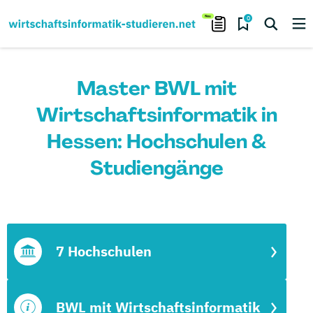
0
Master BWL mit
Wirtschaftsinformatik in
Hessen: Hochschulen &
Studiengänge
7 Hochschulen
BWL mit Wirtschaftsinformatik