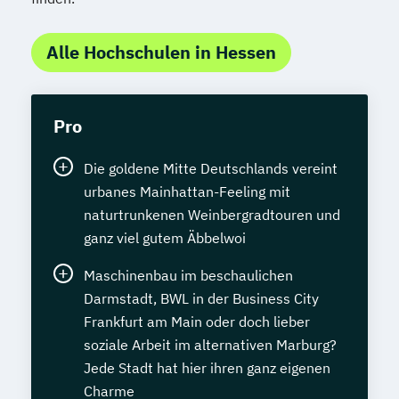
Alle Hochschulen in Hessen
Pro
Die goldene Mitte Deutschlands vereint
urbanes Mainhattan-Feeling mit
naturtrunkenen Weinbergradtouren und
ganz viel gutem Äbbelwoi
Maschinenbau im beschaulichen
Darmstadt, BWL in der Business City
Frankfurt am Main oder doch lieber
soziale Arbeit im alternativen Marburg?
Jede Stadt hat hier ihren ganz eigenen
Charme