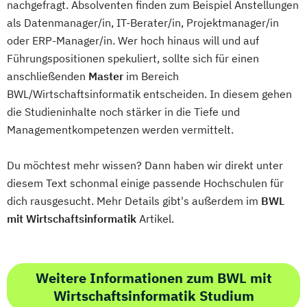
nachgefragt. Absolventen finden zum Beispiel Anstellungen
als Datenmanager/in, IT-Berater/in, Projektmanager/in
oder ERP-Manager/in. Wer hoch hinaus will und auf
Führungspositionen spekuliert, sollte sich für einen
anschließenden
Master
im Bereich
BWL/Wirtschaftsinformatik entscheiden. In diesem gehen
die Studieninhalte noch stärker in die Tiefe und
Managementkompetenzen werden vermittelt.
Du möchtest mehr wissen? Dann haben wir direkt unter
diesem Text schonmal einige passende Hochschulen für
dich rausgesucht. Mehr Details gibt's außerdem im
BWL
mit Wirtschaftsinformatik
Artikel.
Weitere Informationen zum BWL mit
Wirtschaftsinformatik Studium