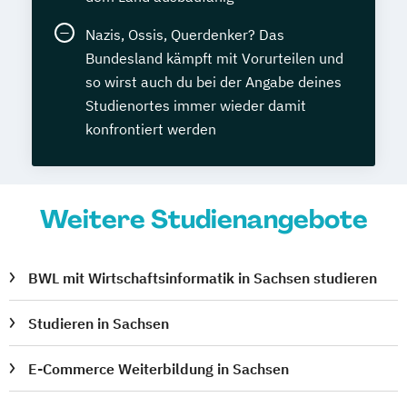
Nazis, Ossis, Querdenker? Das
Bundesland kämpft mit Vorurteilen und
so wirst auch du bei der Angabe deines
Studienortes immer wieder damit
konfrontiert werden
Weitere Studienangebote
BWL mit Wirtschaftsinformatik in Sachsen studieren
Studieren in Sachsen
E-Commerce Weiterbildung in Sachsen