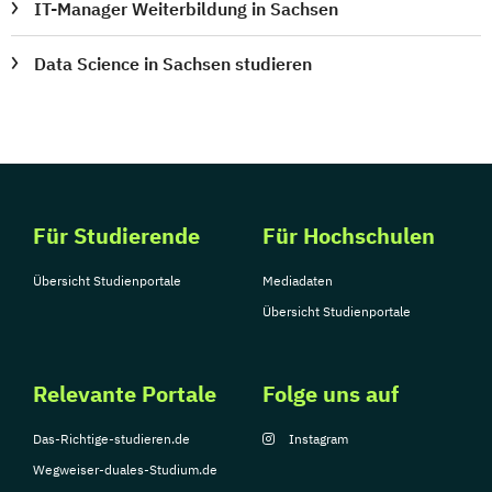
IT-Manager Weiterbildung in Sachsen
Data Science in Sachsen studieren
Für Studierende
Für Hochschulen
Übersicht Studienportale
Mediadaten
Übersicht Studienportale
Relevante Portale
Folge uns auf
Das-Richtige-studieren.de
Instagram
Wegweiser-duales-Studium.de