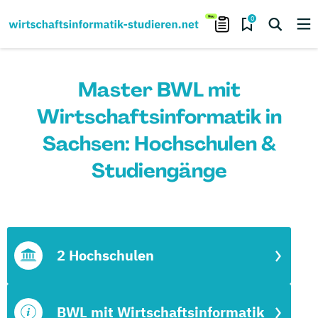
0
Master BWL mit
Wirtschaftsinformatik in
Sachsen: Hochschulen &
Studiengänge
2 Hochschulen
BWL mit Wirtschaftsinformatik