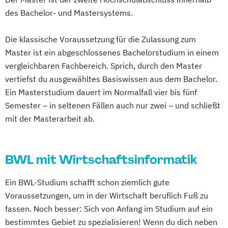
(DE/EN)
des Bachelor- und Mastersystems.
Softwareentwicklung (DE/EN)
Wirtschaftsinformatik (DE/EN)
Die klassische Voraussetzung für die Zulassung zum
Master ist ein abgeschlossenes Bachelorstudium in einem
vergleichbaren Fachbereich. Sprich, durch den Master
vertiefst du ausgewähltes Basiswissen aus dem Bachelor.
Ein Masterstudium dauert im Normalfall vier bis fünf
Semester – in seltenen Fällen auch nur zwei – und schließt
mit der Masterarbeit ab.
BWL mit Wirtschaftsinformatik
Ein BWL-Studium schafft schon ziemlich gute
Voraussetzungen, um in der Wirtschaft beruflich Fuß zu
fassen. Noch besser: Sich von Anfang im Studium auf ein
bestimmtes Gebiet zu spezialisieren! Wenn du dich neben