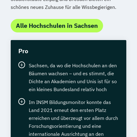
schönes neues Zuhause für alle Wissbegierigen.
Alle Hochschulen in Sachsen
Pro
Sachsen, da wo die Hochschulen an den
Bäumen wachsen – und es stimmt, die
Dichte an Akademien und Unis ist für so
ein kleines Bundesland relativ hoch
Im INSM Bildungsmonitor konnte das
Land 2021 erneut den ersten Platz
erreichen und überzeugt vor allem durch
Forschungsorientierung und eine
internationale Ausrichtung an den