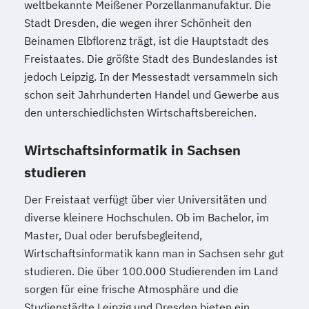
weltbekannte Meißener Porzellanmanufaktur. Die
Stadt Dresden, die wegen ihrer Schönheit den
Beinamen Elbflorenz trägt, ist die Hauptstadt des
Freistaates. Die größte Stadt des Bundeslandes ist
jedoch Leipzig. In der Messestadt versammeln sich
schon seit Jahrhunderten Handel und Gewerbe aus
den unterschiedlichsten Wirtschaftsbereichen.
Wirtschaftsinformatik in Sachsen
studieren
Der Freistaat verfügt über vier Universitäten und
diverse kleinere Hochschulen. Ob im Bachelor, im
Master, Dual oder berufsbegleitend,
Wirtschaftsinformatik kann man in Sachsen sehr gut
studieren. Die über 100.000 Studierenden im Land
sorgen für eine frische Atmosphäre und die
Studienstädte Leipzig und Dresden bieten ein