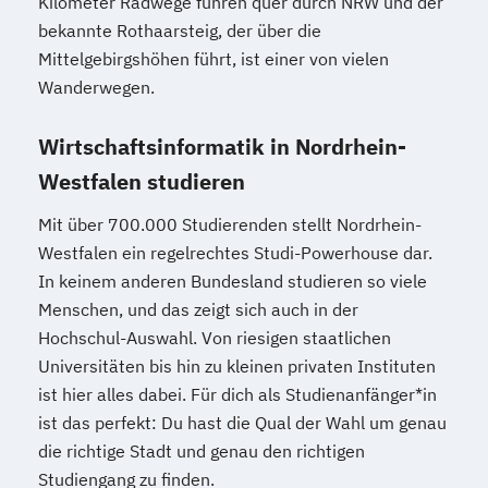
Kilometer Radwege führen quer durch NRW und der
bekannte Rothaarsteig, der über die
Mittelgebirgshöhen führt, ist einer von vielen
Wanderwegen.
Wirtschaftsinformatik in Nordrhein-
Westfalen studieren
Mit über 700.000 Studierenden stellt Nordrhein-
Westfalen ein regelrechtes Studi-Powerhouse dar.
In keinem anderen Bundesland studieren so viele
Menschen, und das zeigt sich auch in der
Hochschul-Auswahl. Von riesigen staatlichen
Universitäten bis hin zu kleinen privaten Instituten
ist hier alles dabei. Für dich als Studienanfänger*in
ist das perfekt: Du hast die Qual der Wahl um genau
die richtige Stadt und genau den richtigen
Studiengang zu finden.