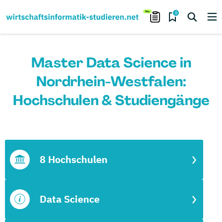
0
Master Data Science in
Nordrhein-Westfalen:
Hochschulen & Studiengänge
8 Hochschulen
Data Science