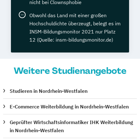
nicht bei Clownsphobie
Obwohl das Land mit einer großen
Hochschuldichte überzeugt, belegt es im
INSM-Bildungsmonitor 2021 nur Platz
12 (Quelle: insm-bildungsmonitor.de)
Weitere Studienangebote
Studieren in Nordrhein-Westfalen
E-Commerce Weiterbildung in Nordrhein-Westfalen
Geprüfter Wirtschaftsinformatiker IHK Weiterbildung
in Nordrhein-Westfalen