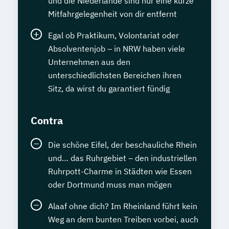
und die Niederlande sind nur eine kurze
Mitfahrgelegenheit von dir entfernt
Egal ob Praktikum, Volontariat oder
Absolventenjob – in NRW haben viele
Unternehmen aus den
unterschiedlichsten Bereichen ihren
Sitz, da wirst du garantiert fündig
Contra
Die schöne Eifel, der beschauliche Rhein
und… das Ruhrgebiet – den industriellen
Ruhrpott-Charme in Städten wie Essen
oder Dortmund muss man mögen
Alaaf ohne dich? Im Rheinland führt kein
Weg an dem bunten Treiben vorbei, auch