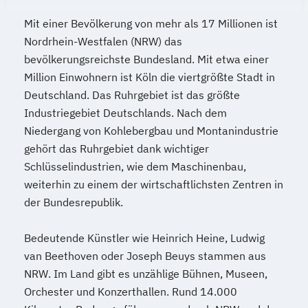
Mit einer Bevölkerung von mehr als 17 Millionen ist
Nordrhein-Westfalen (NRW) das
bevölkerungsreichste Bundesland. Mit etwa einer
Million Einwohnern ist Köln die viertgrößte Stadt in
Deutschland. Das Ruhrgebiet ist das größte
Industriegebiet Deutschlands. Nach dem
Niedergang von Kohlebergbau und Montanindustrie
gehört das Ruhrgebiet dank wichtiger
Schlüsselindustrien, wie dem Maschinenbau,
weiterhin zu einem der wirtschaftlichsten Zentren in
der Bundesrepublik.
Bedeutende Künstler wie Heinrich Heine, Ludwig
van Beethoven oder Joseph Beuys stammen aus
NRW. Im Land gibt es unzählige Bühnen, Museen,
Orchester und Konzerthallen. Rund 14.000