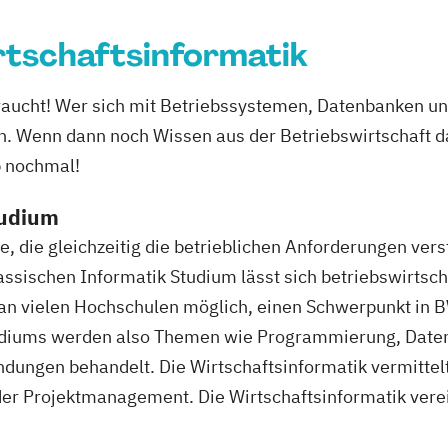
rtschaftsinformatik
braucht! Wer sich mit Betriebssystemen, Datenbanken u
en. Wenn dann noch Wissen aus der Betriebswirtschaft d
b nochmal!
tudium
 die gleichzeitig die betrieblichen Anforderungen verst
assischen Informatik Studium lässt sich betriebswirtsc
an vielen Hochschulen möglich, einen Schwerpunkt in B
tudiums werden also Themen wie Programmierung, Date
dungen behandelt. Die Wirtschaftsinformatik vermittel
r Projektmanagement. Die Wirtschaftsinformatik verei