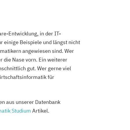
re-Entwicklung, in der IT-
 einige Beispiele und längst nicht
ormatikern angewiesen sind. Wer
 die Nase vorn. Ein weiterer
chnittlich gut. Wer gerne viel
rtschaftsinformatik für
len aus unserer Datenbank
matik Studium
Artikel.