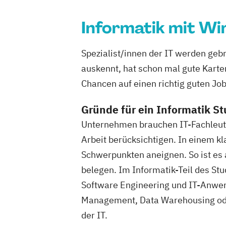
Informatik mit Wi
Spezialist/innen der IT werden ge
auskennt, hat schon mal gute Kart
Chancen auf einen richtig guten Jo
Gründe für ein Informatik S
Unternehmen brauchen IT-Fachleute,
Arbeit berücksichtigen. In einem kl
Schwerpunkten aneignen. So ist es 
belegen. Im Informatik-Teil des S
Software Engineering und IT-Anwen
Management, Data Warehousing ode
der IT.