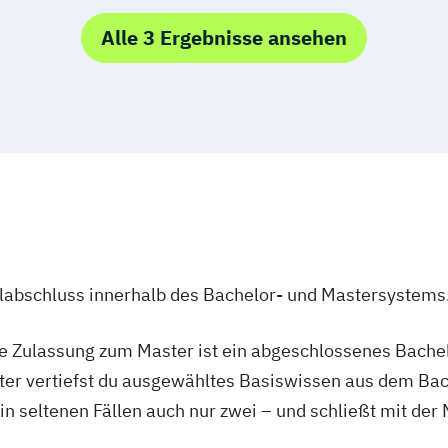
dieninformatik
ormatik
Alle 3 Ergebnisse ansehen
ulabschluss innerhalb des Bachelor- und Mastersystems
ie Zulassung zum Master ist ein abgeschlossenes Bache
ter vertiefst du ausgewähltes Basiswissen aus dem Bac
 in seltenen Fällen auch nur zwei – und schließt mit der