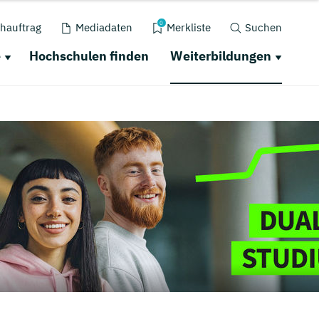
0
hauftrag
Mediadaten
Merkliste
Suchen
e
Hochschulen finden
Weiterbildungen