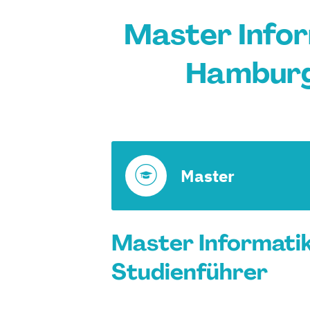
Master Infor
Hamburg
Master
Master Informatik
Studienführer