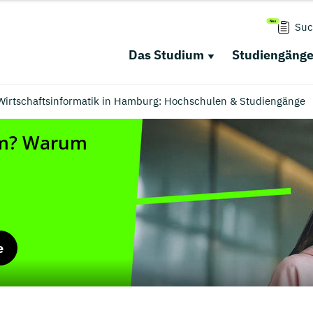
Suc
Das Studium
Studiengäng
 Wirtschaftsinformatik in Hamburg: Hochschulen & Studiengänge
e