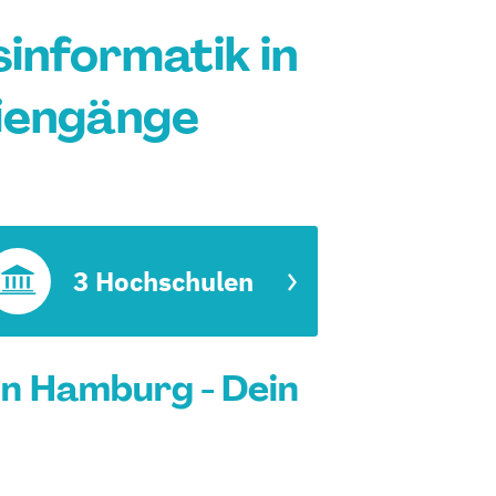
informatik in
iengänge
3 Hochschulen
in Hamburg - Dein