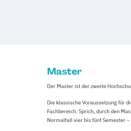
Informatik - Wirtschaftsinformatik
Me
Technische Informatik
Wirtschaftsinf
Master
Der Master ist der zweite Hochsch
Die klassische Voraussetzung für d
Fachbereich. Sprich, durch den Mas
Normalfall vier bis fünf Semester –