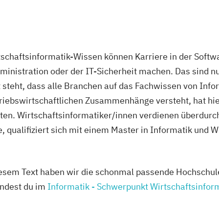
tschaftsinformatik-Wissen können Karriere in der Softwa
inistration oder der IT-Sicherheit machen. Das sind nur
st steht, dass alle Branchen auf das Fachwissen von Inf
riebswirtschaftlichen Zusammenhänge versteht, hat hier
ten. Wirtschaftsinformatiker/innen verdienen überdurchs
ualifiziert sich mit einem Master in Informatik und Wi
 diesem Text haben wir die schonmal passende Hochschu
indest du im
Informatik - Schwerpunkt Wirtschaftsinfor