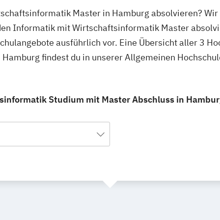
rtschaftsinformatik Master in Hamburg absolvieren? Wir
en Informatik mit Wirtschaftsinformatik Master absolvi
schulangebote ausführlich vor. Eine Übersicht aller 3 H
in Hamburg findest du in unserer Allgemeinen Hochschu
tsinformatik Studium mit Master Abschluss in Hamburg