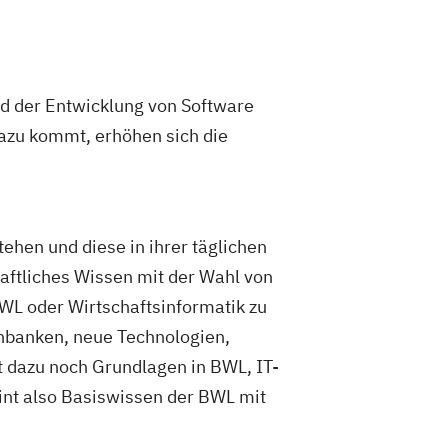
nd der Entwicklung von Software
azu kommt, erhöhen sich die
ehen und diese in ihrer täglichen
haftliches Wissen mit der Wahl von
WL oder Wirtschaftsinformatik zu
nbanken, neue Technologien,
t dazu noch Grundlagen in BWL, IT-
nt also Basiswissen der BWL mit