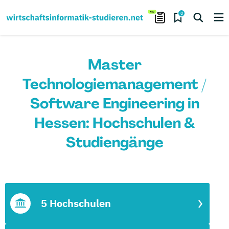
0
Master
Technologiemanagement /
Software Engineering in
Hessen: Hochschulen &
Studiengänge
5 Hochschulen