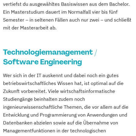
Emerging Technologies for Sustainability
vertiefst du ausgewähltes Basiswissen aus dem Bachelor.
Sustainability
Innovation & Technology
Ein Masterstudium dauert im Normalfall vier bis fünf
Sustainable Innovation & Growth
Semester – in seltenen Fällen auch nur zwei – und schließt
mit der Masterarbeit ab.
Management
Technologiemanagement /
Software Engineering
Wer sich in der IT auskennt und dabei noch ein gutes
betriebswirtschaftliches Wissen hat, ist optimal auf die
Zukunft vorbereitet. Viele wirtschaftsinformatische
Studiengänge beinhalten zudem noch
ingenieurwissenschaftliche Themen, die vor allem auf die
Entwicklung und Programmierung von Anwendungen und
Datenbanken abzielen sowie auf die Übernahme von
Managementfunktionen in der technologischen