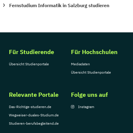
Fernstudium Informatik in Salzburg studieren
Für Studierende
Für Hochschulen
Übersicht Studienportale
Mediadaten
Übersicht Studienportale
Relevante Portale
Folge uns auf
Das-Richtige-studieren.de
Instagram
Wegweiser-duales-Studium.de
Studieren-berufsbegleitend.de