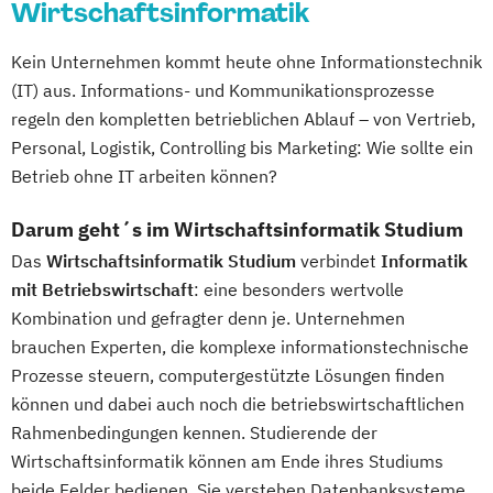
Wirtschaftsinformatik
Kein Unternehmen kommt heute ohne Informationstechnik
(IT) aus. Informations- und Kommunikationsprozesse
regeln den kompletten betrieblichen Ablauf – von Vertrieb,
Personal, Logistik, Controlling bis Marketing: Wie sollte ein
Betrieb ohne IT arbeiten können?
Darum geht´s im Wirtschaftsinformatik Studium
Das
Wirtschaftsinformatik Studium
verbindet
Informatik
mit Betriebswirtschaft
: eine besonders wertvolle
Kombination und gefragter denn je. Unternehmen
brauchen Experten, die komplexe informationstechnische
Prozesse steuern, computergestützte Lösungen finden
können und dabei auch noch die betriebswirtschaftlichen
Rahmenbedingungen kennen. Studierende der
Wirtschaftsinformatik können am Ende ihres Studiums
beide Felder bedienen. Sie verstehen Datenbanksysteme,