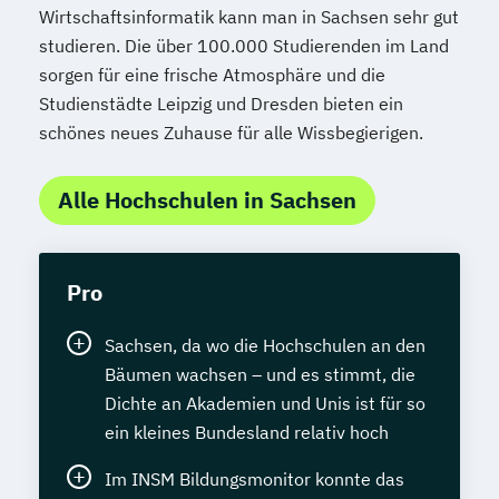
Wirtschaftsinformatik kann man in Sachsen sehr gut
studieren. Die über 100.000 Studierenden im Land
sorgen für eine frische Atmosphäre und die
Studienstädte Leipzig und Dresden bieten ein
schönes neues Zuhause für alle Wissbegierigen.
Alle Hochschulen in Sachsen
Pro
Sachsen, da wo die Hochschulen an den
Bäumen wachsen – und es stimmt, die
Dichte an Akademien und Unis ist für so
ein kleines Bundesland relativ hoch
Im INSM Bildungsmonitor konnte das