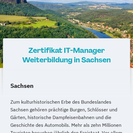
Zertifikat IT-Manager
Weiterbildung in Sachsen
Sachsen
Zum kulturhistorischen Erbe des Bundeslandes
Sachsen gehören prächtige Burgen, Schlösser und
Gärten, historische Dampfeisenbahnen und die
Geschichte des Automobils. Mehr als zehn Millionen
Touristen besuchen jährlich den Freistaat. Vor allem