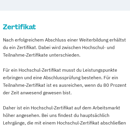
Kommunikationsdesign
Medizinische Informatik
Nachhaltiges Design
Zertifikat
Professional Software Engineering
Technische Informatik
Nach erfolgreichem Abschluss einer Weiterbildung erhältst
Wirtschaftsinformatik
du ein Zertifikat. Dabei wird zwischen Hochschul- und
Teilnahme-Zertifikate unterschieden.
Für ein Hochschul-Zertifikat musst du Leistungspunkte
erbringen und eine Abschlussprüfung bestehen. Für ein
Teilnahme-Zertifikat ist es ausreichen, wenn du 80 Prozent
der Zeit anwesend gewesen bist.
Daher ist ein Hochschul-Zertifikat auf dem Arbeitsmarkt
höher angesehen. Bei uns findest du hauptsächlich
Lehrgänge, die mit einem Hochschul-Zertifikat abschließen