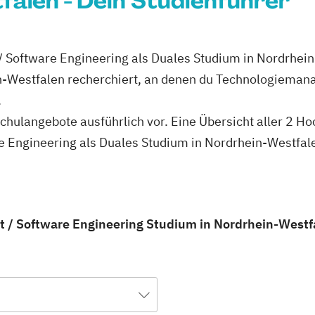
falen - Dein Studienführer
 Software Engineering als Duales Studium in Nordrhein
in-Westfalen recherchiert, an denen du Technologieman
.
schulangebote ausführlich vor. Eine Übersicht aller 2 H
Engineering als Duales Studium in Nordrhein-Westfalen
/ Software Engineering Studium in Nordrhein-Westfa