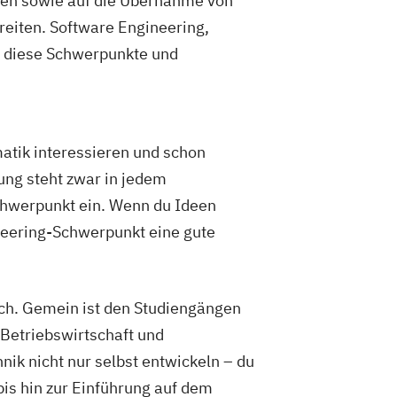
en sowie auf die Übernahme von
eiten. Software Engineering,
 diese Schwerpunkte und
matik interessieren und schon
ung steht zwar in jedem
chwerpunkt ein. Wenn du Ideen
ineering-Schwerpunkt eine gute
eich. Gemein ist den Studiengängen
 Betriebswirtschaft und
k nicht nur selbst entwickeln – du
is hin zur Einführung auf dem