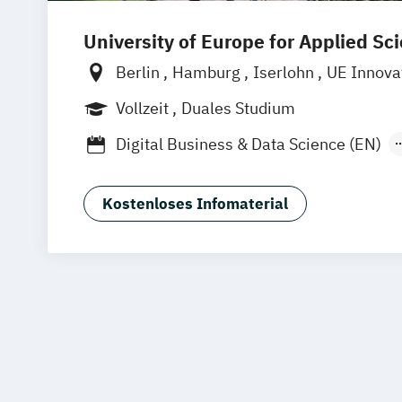
University of Europe for Applied Sc
Berlin
Hamburg
Iserlohn
UE Innova
Vollzeit
Duales Studium
Digital Business & Data Science (EN)
Software Engineering (Dual) (EN)
Software Engineering (EN)
Kostenloses Infomaterial