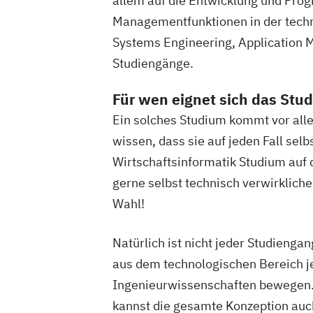
allem auf die Entwicklung und Pr
Managementfunktionen in der techn
Systems Engineering, Application
Studiengänge.
Für wen eignet sich das Stu
Ein solches Studium kommt vor allem
wissen, dass sie auf jeden Fall se
Wirtschaftsinformatik Studium auf 
gerne selbst technisch verwirkliche
Wahl!
Natürlich ist nicht jeder Studienga
aus dem technologischen Bereich jed
Ingenieurwissenschaften bewegen. 
kannst die gesamte Konzeption auc