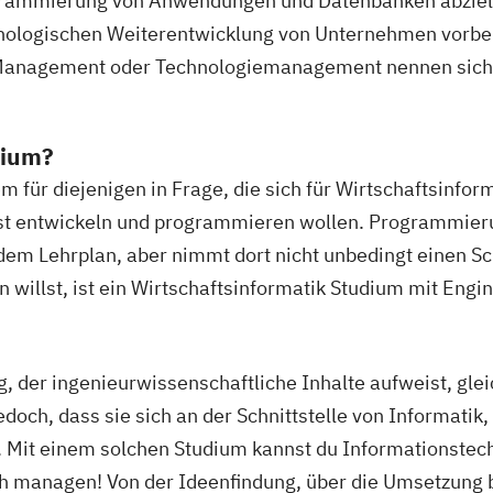
ogrammierung von Anwendungen und Datenbanken abziel
ologischen Weiterentwicklung von Unternehmen vorber
 Management oder Technologiemanagement nennen sich
dium?
 für diejenigen in Frage, die sich für Wirtschaftsinfor
lbst entwickeln und programmieren wollen. Programmier
dem Lehrplan, aber nimmt dort nicht unbedingt einen S
n willst, ist ein Wirtschaftsinformatik Studium mit Eng
ng, der ingenieurwissenschaftliche Inhalte aufweist, gl
och, dass sie sich an der Schnittstelle von Informatik,
Mit einem solchen Studium kannst du Informationstechni
h managen! Von der Ideenfindung, über die Umsetzung b