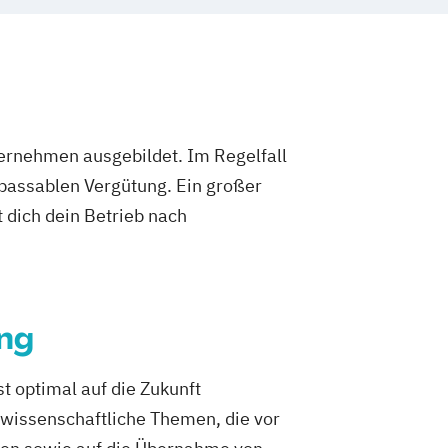
ternehmen ausgebildet. Im Regelfall
 passablen Vergütung. Ein großer
 dich dein Betrieb nach
ng
st optimal auf die Zukunft
rwissenschaftliche Themen, die vor