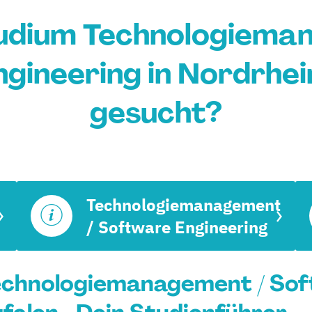
udium Technologiema
gineering in Nordrhe
gesucht?
Technologiemanagement
/ Software Engineering
echnologiemanagement / Sof