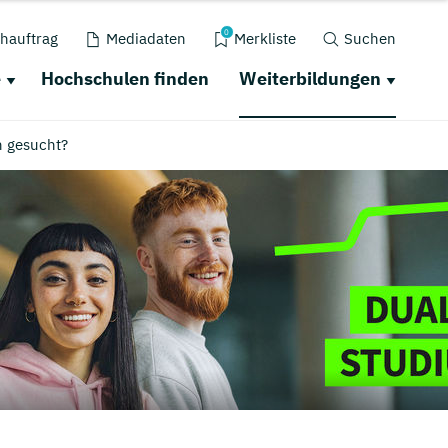
0
hauftrag
Mediadaten
Merkliste
Suchen
e
Hochschulen finden
Weiterbildungen
n gesucht?