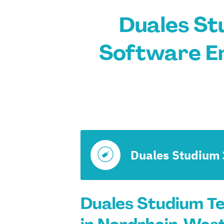
Duales St
Software En
Duales Studium
Duales Studium T