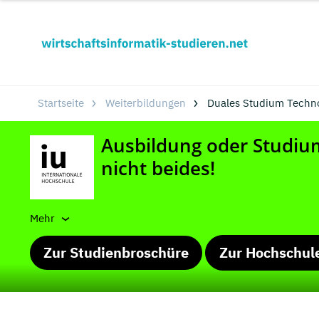
Startseite
Weiterbildungen
Duales Studium Techno
Mehr
Zur Studienbroschüre
Zur Hochschul