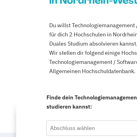
in Nordrhein-West
Du willst Technologiemanagement /
für dich 2 Hochschulen in Nordrhe
Duales Studium absolvieren kannst
Wir stellen dir folgend einige Hoch
Technologiemanagement / Software 
Allgemeinen Hochschuldatenbank.
Finde dein Technologiemanagement 
studieren kannst:
Abschluss wählen