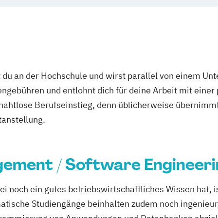
 du an der Hochschule und wirst parallel von einem Un
ngebühren und entlohnt dich für deine Arbeit mit einer
r nahtlose Berufseinstieg, denn üblicherweise übernimmt
tanstellung.
ement / Software Engineeri
ei noch ein gutes betriebswirtschaftliches Wissen hat, i
rmatische Studiengänge beinhalten zudem noch ingenieu