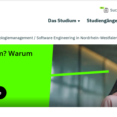
Suc
Das Studium
Studiengäng
logiemanagement / Software Engineering in Nordrhein-Westfale
e