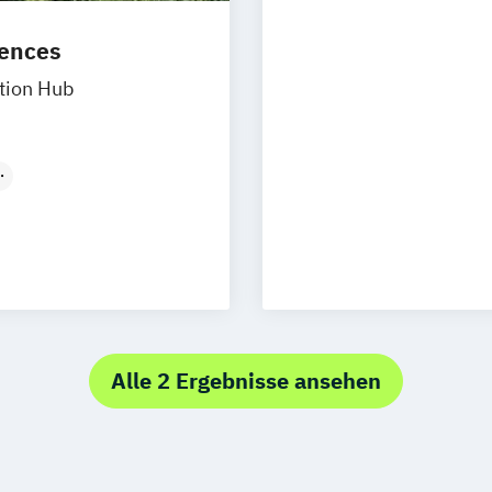
iences
tion Hub
Alle 2 Ergebnisse ansehen