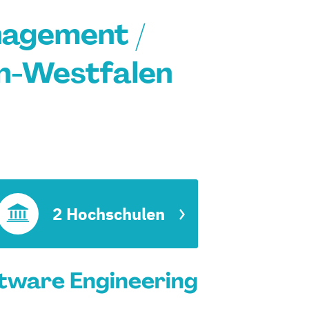
nagement /
in-Westfalen
2 Hochschulen
tware Engineering