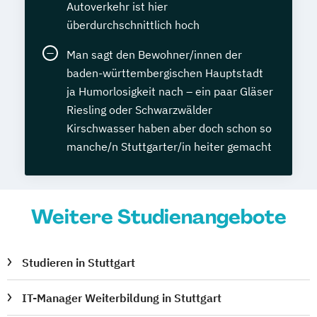
Autoverkehr ist hier
überdurchschnittlich hoch
Man sagt den Bewohner/innen der
baden-württembergischen Hauptstadt
ja Humorlosigkeit nach – ein paar Gläser
Riesling oder Schwarzwälder
Kirschwasser haben aber doch schon so
manche/n Stuttgarter/in heiter gemacht
Weitere Studienangebote
Studieren in Stuttgart
IT-Manager Weiterbildung in Stuttgart