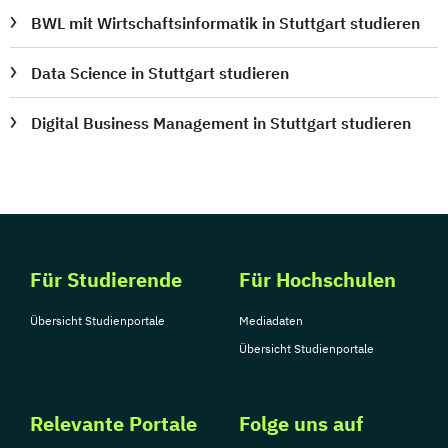
BWL mit Wirtschaftsinformatik in Stuttgart studieren
Data Science in Stuttgart studieren
Digital Business Management in Stuttgart studieren
Für Studierende
Für Hochschulen
Übersicht Studienportale
Mediadaten
Übersicht Studienportale
Relevante Portale
Folge uns auf