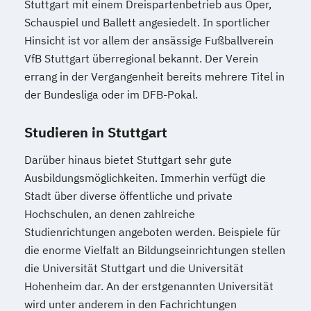
Stuttgart mit einem Dreispartenbetrieb aus Oper,
Schauspiel und Ballett angesiedelt. In sportlicher
Hinsicht ist vor allem der ansässige Fußballverein
VfB Stuttgart überregional bekannt. Der Verein
errang in der Vergangenheit bereits mehrere Titel in
der Bundesliga oder im DFB-Pokal.
Studieren in Stuttgart
Darüber hinaus bietet Stuttgart sehr gute
Ausbildungsmöglichkeiten. Immerhin verfügt die
Stadt über diverse öffentliche und private
Hochschulen, an denen zahlreiche
Studienrichtungen angeboten werden. Beispiele für
die enorme Vielfalt an Bildungseinrichtungen stellen
die Universität Stuttgart und die Universität
Hohenheim dar. An der erstgenannten Universität
wird unter anderem in den Fachrichtungen