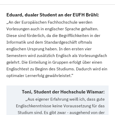
Eduard, dualer Student an der EUFH Brühl:
„An der Europäischen Fachhochschule werden
Vorlesungen auch in englischer Sprache gehalten.
Diese sind förderlich, da die Begrifflichkeiten in der
Informatik und dem Standardgeschäft oftmals
englischen Ursprung haben. In den ersten vier
Semestern wird zusätzlich Englisch als Vorlesungsfach
gelehrt. Die Einteilung in Gruppen erfolgt über einen
Englischtest zu Beginn des Studiums. Dadurch wird ein
optimaler Lernerfolg gewährleistet.”
Toni, Student der Hochschule Wismar:
„Aus eigener Erfahrung weiß ich, dass gute
Englischkenntnisse keine Voraussetzung für das
Studium sind. Es gibt zwar - ausgehend von der