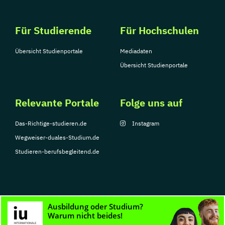
Für Studierende
Für Hochschulen
Übersicht Studienportale
Mediadaten
Übersicht Studienportale
Relevante Portale
Folge uns auf
Das-Richtige-studieren.de
Instagram
Wegweiser-duales-Studium.de
Studieren-berufsbegleitend.de
© Copyright 2026, TarGroup Media GmbH