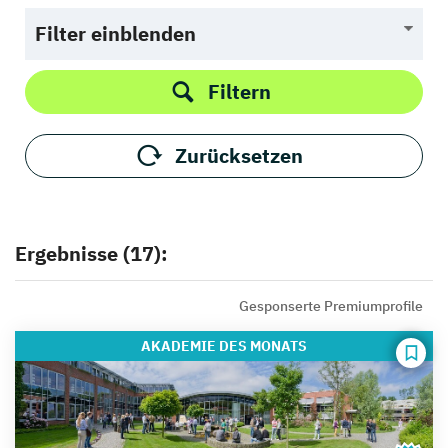
Filter einblenden
Filtern
Zurücksetzen
Ergebnisse (17):
Gesponserte Premiumprofile
AKADEMIE
DES MONATS