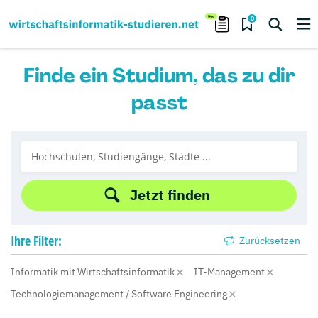
0
Finde ein Studium, das zu dir
passt
Jetzt finden
Ihre
Filter:
Zurücksetzen
Informatik mit Wirtschaftsinformatik
IT-Management
Technologiemanagement / Software Engineering