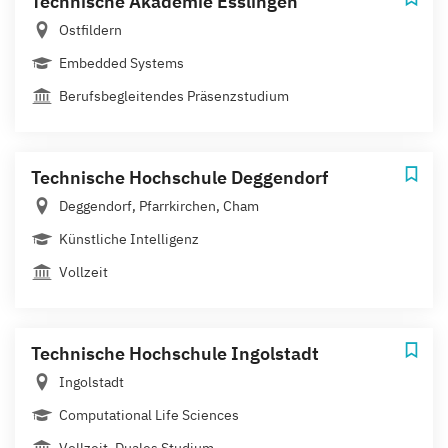
Technische Akademie Esslingen
Ostfildern
Embedded Systems
Berufsbegleitendes Präsenzstudium
Technische Hochschule Deggendorf
Deggendorf, Pfarrkirchen, Cham
Künstliche Intelligenz
Vollzeit
Technische Hochschule Ingolstadt
Ingolstadt
Computational Life Sciences
Vollzeit, Duales Studium