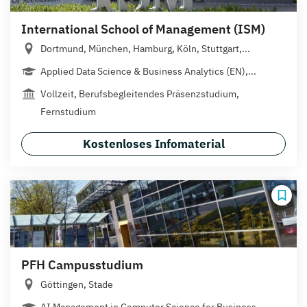
International School of Management (ISM)
Dortmund, München, Hamburg, Köln, Stuttgart,...
Applied Data Science & Business Analytics (EN),...
Vollzeit, Berufsbegleitendes Präsenzstudium,
Fernstudium
Kostenloses Infomaterial
PFH Campusstudium
Göttingen, Stade
AI Management in Computer Science for Business...