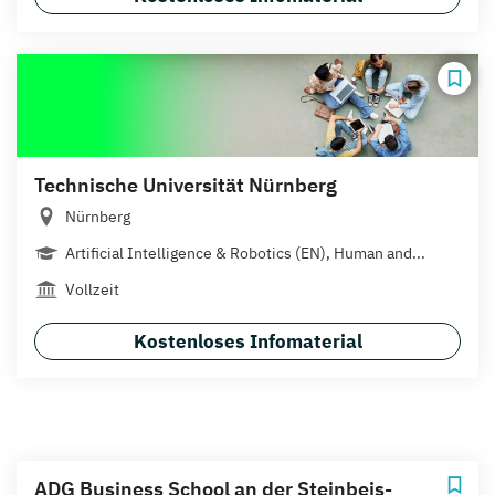
Technische Universität Nürnberg
Nürnberg
Artificial Intelligence & Robotics (EN), Human and...
Vollzeit
Kostenloses Infomaterial
ADG Business School an der Steinbeis-