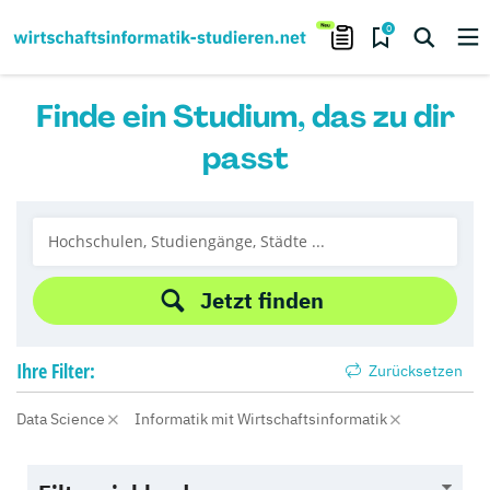
0
Finde ein Studium, das zu dir
passt
Jetzt finden
Ihre
Filter:
Zurücksetzen
Data Science
Informatik mit Wirtschaftsinformatik