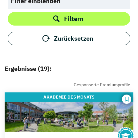
Filter einblenden
Filtern
Zurücksetzen
Ergebnisse (19):
Gesponserte Premiumprofile
AKADEMIE
DES MONATS