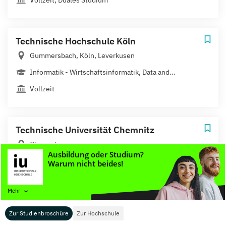
Technische Hochschule Köln
Gummersbach, Köln, Leverkusen
Informatik - Wirtschaftsinformatik, Data and...
Vollzeit
Technische Universität Chemnitz
Chemnitz
Data Science
Vollzeit
Mehr
Zur Studienbroschüre
Zur Hochschule
Tomorrow University of Applied Sciences