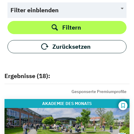
Filter einblenden
Filtern
Zurücksetzen
Ergebnisse (18):
Gesponserte Premiumprofile
AKADEMIE
DES MONATS