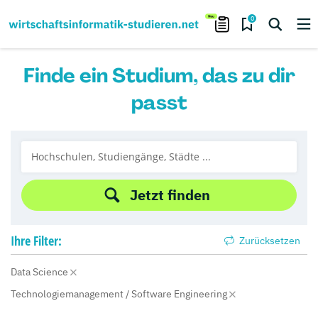
0
Finde ein Studium, das zu dir
passt
Jetzt finden
Ihre
Filter:
Zurücksetzen
Data Science
Technologiemanagement / Software Engineering