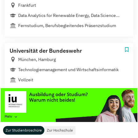
Frankfurt
Data Analytics for Renewable Energy, Data Science...
Fernstudium, Berufsbegleitendes Präsenzstudium
Universität der Bundeswehr
München, Hamburg
Technologiemanagement und Wirtschaftsinformatik
Vollzeit
Universität Konstanz
Konstanz
Mehr
Information Engineering
Zur Studienbroschüre
Zur Hochschule
Vollzeit